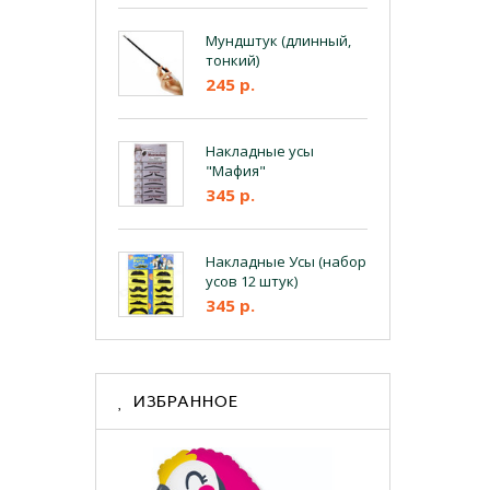
Мундштук (длинный,
тонкий)
245 р.
Накладные усы
"Мафия"
345 р.
Накладные Усы (набор
усов 12 штук)
345 р.
ИЗБРАННОЕ