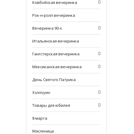
Ковбойская вечеринка
Рок-н-ролл вечеринка
Вечеринка 90-х
Итальянская вечеринка
Гангстерская вечеринка
Мексиканская вечеринка
День Святого Патрика
Хэллоуин
Товары для юбилея
8 марта
Масленица