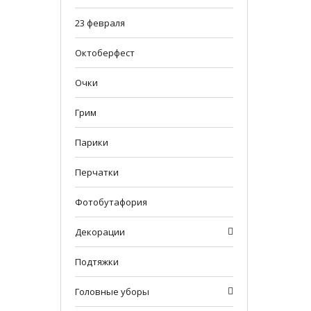
23 февраля
Октоберфест
Очки
Грим
Парики
Перчатки
Фотобутафория
Декорации
Подтяжки
Головные уборы