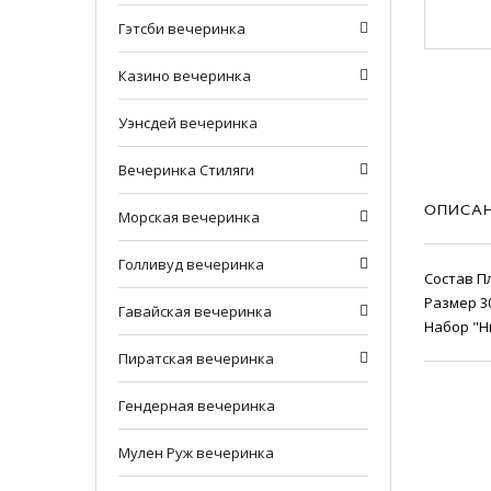
Гэтсби вечеринка
Казино вечеринка
Уэнсдей вечеринка
Вечеринка Стиляги
ОПИСА
Морская вечеринка
Голливуд вечеринка
Состав П
Размер 30
Гавайская вечеринка
Набор "Н
Пирaтская вечеринка
Гендерная вечеринка
Мулен Руж вечеринка