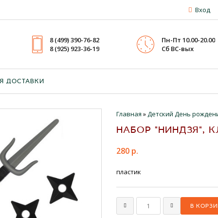
Вход
8 (499) 390-76-82
Пн-Пт 10.00-20.00
8 (925) 923-36-19
Cб ВС-вых
Я ДОСТАВКИ
Главная
»
Детский День рожден
НАБОР "НИНДЗЯ", 
280 р.
пластик