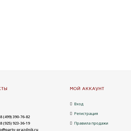
КТЫ
МОЙ АККАУНТ
Вход
Регистрация
8 (499) 390-76-82
8 (925) 923-36-19
Правила продажи
fo@party-prazdnik.ru