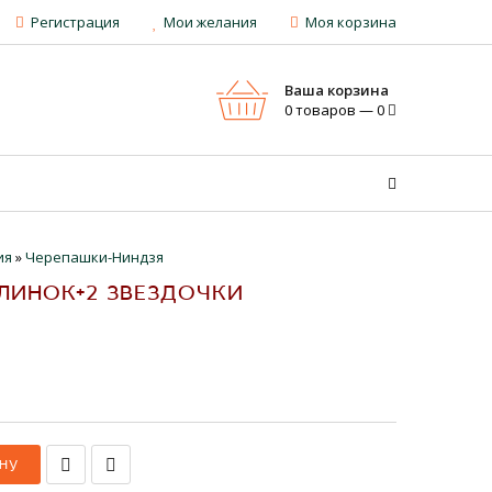
Регистрация
Мои желания
Моя корзина
Ваша корзина
0 товаров — 0
ия
»
Черепашки-Ниндзя
КЛИНОК+2 ЗВЕЗДОЧКИ