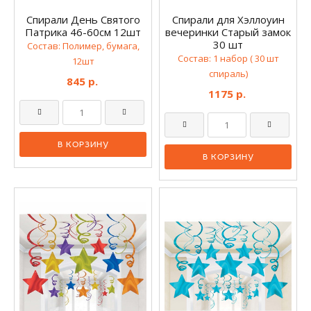
Спирали День Святого
Спирали для Хэллоуин
Патрика 46-60см 12шт
вечеринки Старый замок
30 шт
Состав: Полимер, бумага,
Состав: 1 набор ( 30 шт
12шт
спираль)
845 р.
1175 р.