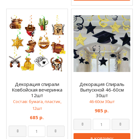
Декорация спирали
Декорация Спираль
Ковбойская вечеринка
Выпускной 46-60см
12шт
30шт
Состав: бумага, пластик,
46-60см 30шт
12шт
985 р.
685 р.