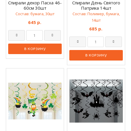
Спирали декор Пасха 46-
Спирали День Святого
60см 30шт
Патрика 14шт
Состав: бумага, 30шт
Состав: Полимер, бумага,
14шт
645 р.
685 р.