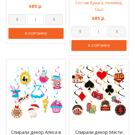
Состав бумага, полимер,
685 р.
12шт
685 р.
Спирали декор Алиса в
Спирали декор Масти