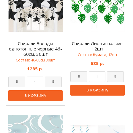
Спирали Звезды
Спирали Листья пальмы
однотонные черные 46-
12шт
60см, 30шт
Состав: бумага, 12шт
Состав: 46-60см 30шт
685 р.
1285 р.