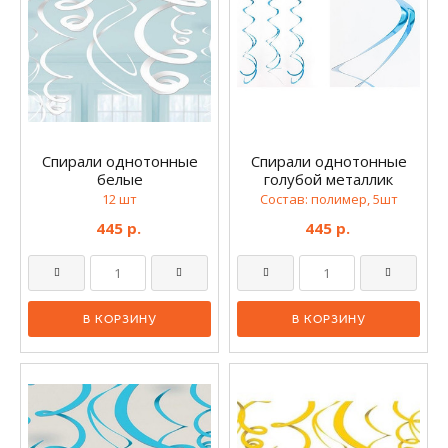
Спирали однотонные
Спирали однотонные
белые
голубой металлик
12 шт
Состав: полимер, 5шт
445 р.
445 р.