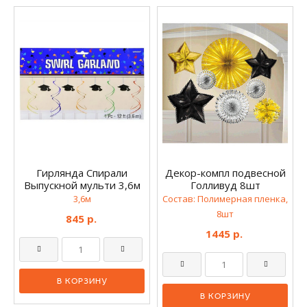
Гирлянда Спирали
Декор-компл подвесной
Выпускной мульти 3,6м
Голливуд 8шт
3,6м
Состав: Полимерная пленка,
8шт
845 р.
1445 р.