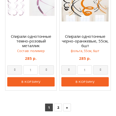
Спирали однотонные
Спирали однотонные
темно-розовый
черно-оранжевые, 55см,
металлик
6шт
Состав: полимер
фольга, 55см, 6шт
285 р.
285 р.
1
2
»