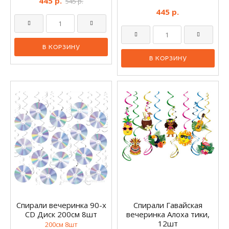
445 р.
545 р.
445 р.
Спирали вечеринка 90-х
Спирали Гавайская
CD Диск 200см 8шт
вечеринка Алоха тики,
12шт
200см 8шт