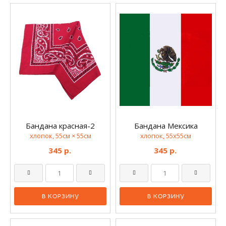
Бандана красная-2
Бандана Мексика
хлопок, 55см × 55см
хлопок, 55х55см
345 р.
345 р.