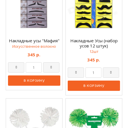
Накладные усы "Мафия"
Накладные Усы (набор
усов 12 штук)
Искусственное волокно
12шт
345 р.
345 р.