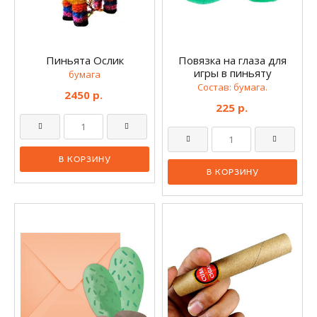
Пиньята Ослик
Повязка на глаза для
игры в пиньяту
бумага
Состав: бумага.
2450 р.
225 р.