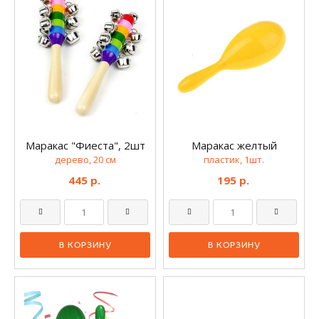
Маракас "Фиеста", 2шт
Маракас желтый
дерево, 20 см
пластик, 1шт.
445 р.
195 р.