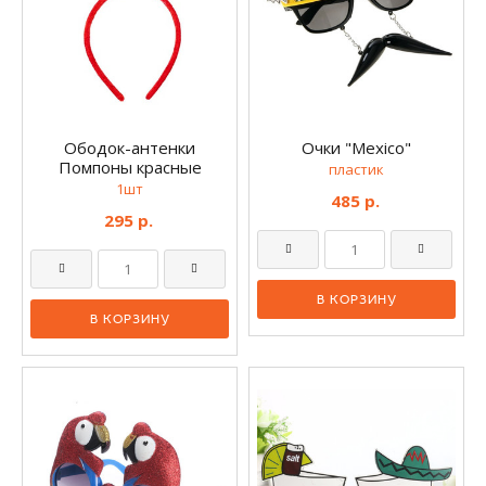
Ободок-антенки
Очки "Mexico"
Помпоны красные
пластик
1шт
485 р.
295 р.