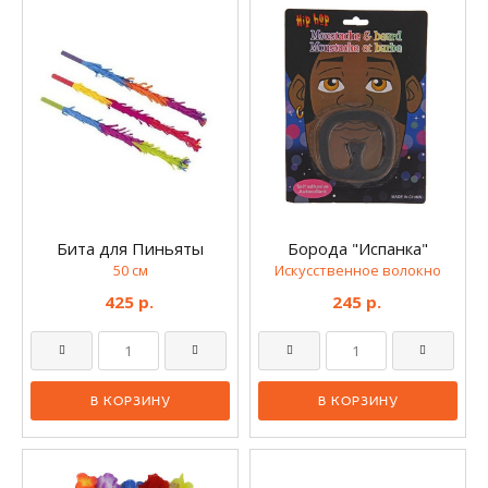
Бита для Пиньяты
Борода "Испанка"
50 см
Искусственное волокно
425 р.
245 р.