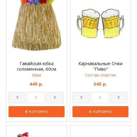
Гавайская юбка
Карнавальные Очки
соломенная, 60см
"Пиво"
60см
Состав: пластик
445 р.
345 р.