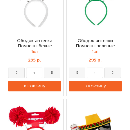
Ободок-антенки
Ободок-антенки
Помпоны белые
Помпоны зеленые
1шт
1шт
295 р.
295 р.