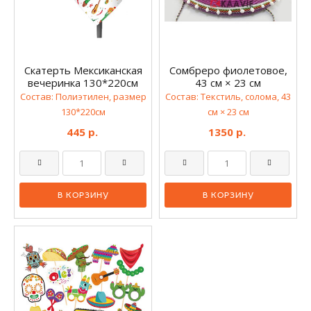
Скатерть Мексиканская
Сомбреро фиолетовое,
вечеринка 130*220см
43 см × 23 см
Состав: Полиэтилен, размер
Состав: Текстиль, солома, 43
130*220см
см × 23 см
445 р.
1350 р.