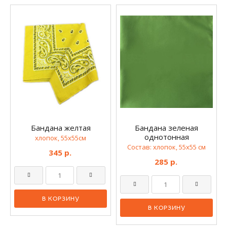
Бандана желтая
Бандана зеленая
однотонная
хлопок, 55х55см
Состав: хлопок, 55х55 см
345 р.
285 р.