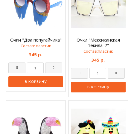
Очки "Два попугайчика"
Очки "Мексиканская
текила-2"
Состав: пластик
Состав:пластик
345 р.
345 р.