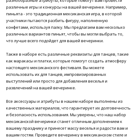
разнообразные атрибуты, которые помогут вам провести
различные игры и конкурсы на вашей вечеринке. Например,
пиньята - это традиционная мексиканская игра, в которой
участники пытаются разбить фигуру, наполненную
конфетами, используя палку. Мы предлагаем вам несколько
различных вариантов пиньят, чтобы вы могли выбрать то,
что лучше всего подойдет для вашей вечеринки.
Также в наборе есть различные реквизиты для танцев, такие
как маракасы и платки, которые помогут создать атмосферу
настоящего мексиканского фестиваля. Вы можете
использовать их для танцев, импровизированных
выступлений или просто для добавления веселья и
развлечений на вашей вечеринке.
Все аксессуары и атрибуты в нашем наборе выполнены из
качественных материалов, что гарантирует их долговечность
и безопасность использования. Мы уверены, что наш набор
мексиканской вечеринки станет отличным дополнением к
вашему празднику и принесет массу веселья и радости вам и
вашим гостям. Проведите вечеринку в мексиканском стиле и