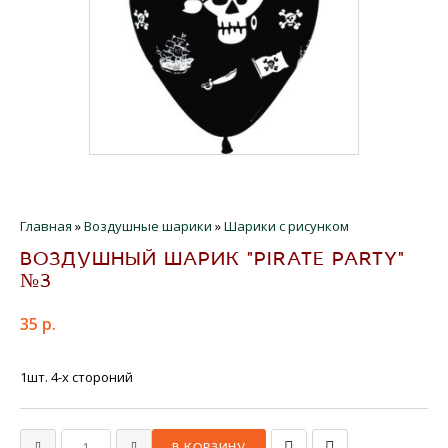
Главная
»
Воздушные шарики
»
Шарики с рисунком
ВОЗДУШНЫЙ ШАРИК "PIRATE PARTY"
№3
35 р.
1шт. 4-х стороний