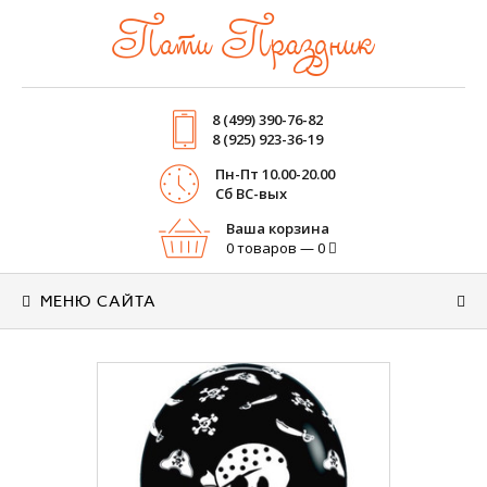
Пати Праздник
8 (499) 390-76-82
8 (925) 923-36-19
Пн-Пт 10.00-20.00
Cб ВС-вых
Ваша корзина
0 товаров — 0
МЕНЮ САЙТА