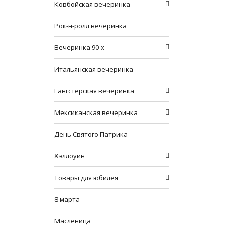
Ковбойская вечеринка
Рок-н-ролл вечеринка
Вечеринка 90-х
Итальянская вечеринка
Гангстерская вечеринка
Мексиканская вечеринка
День Святого Патрика
Хэллоуин
Товары для юбилея
8 марта
Масленица