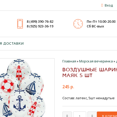
Вход
8 (499) 390-76-82
Пн-Пт 10.00-20.00
8 (925) 923-36-19
Cб ВС-вых
Я ДОСТАВКИ
Главная
»
Морская вечеринка
»
ВОЗДУШНЫЕ ШАРИК
МАЯК 5 ШТ
245 р.
Состав: латекс, 5шт ненадутые