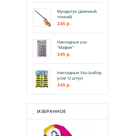
Мундштук (длинный,
тонкий)
245 р.
Накладные усы
"Мафия"
345 р.
Накладные Усы (набор
усов 12 штук)
345 р.
ИЗБРАННОЕ