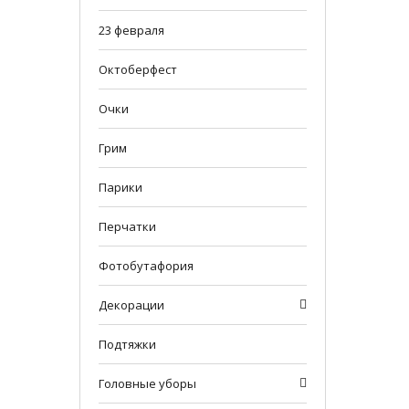
23 февраля
Октоберфест
Очки
Грим
Парики
Перчатки
Фотобутафория
Декорации
Подтяжки
Головные уборы