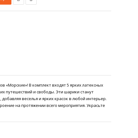
в «Морские»! В комплект входят 5 ярких латексных
ких путешествий и свободы. Эти шарики станут
добавляя веселья и ярких красок в любой интерьер.
троение на протяжении всего мероприятия. Украсьте