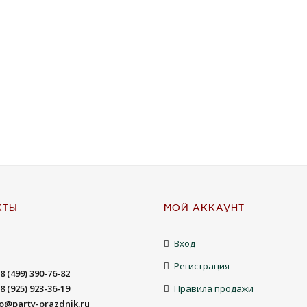
КТЫ
МОЙ АККАУНТ
Вход
Регистрация
8 (499) 390-76-82
8 (925) 923-36-19
Правила продажи
fo@party-prazdnik.ru