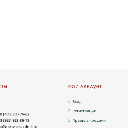
КТЫ
МОЙ АККАУНТ
Вход
Регистрация
8 (499) 390-76-82
8 (925) 923-36-19
Правила продажи
fo@party-prazdnik.ru