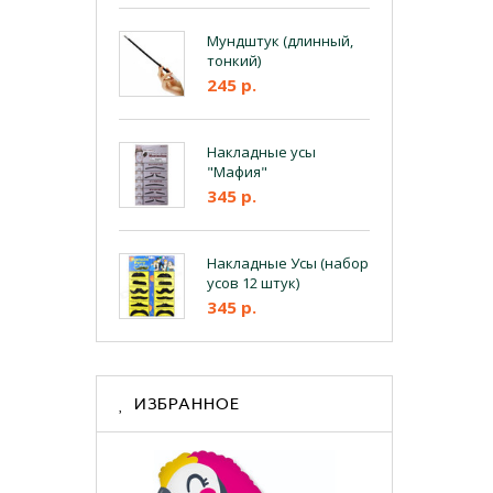
Мундштук (длинный,
тонкий)
245 р.
Накладные усы
"Мафия"
345 р.
Накладные Усы (набор
усов 12 штук)
345 р.
ИЗБРАННОЕ