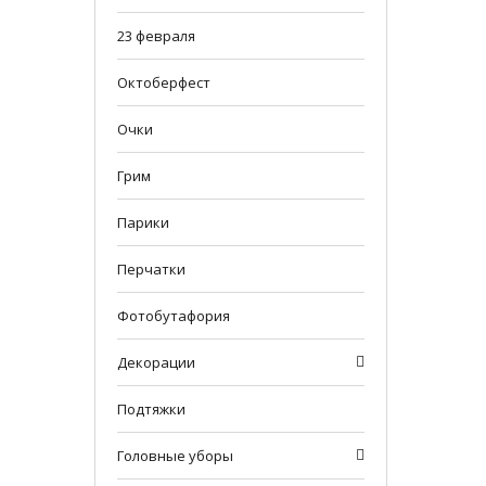
23 февраля
Октоберфест
Очки
Грим
Парики
Перчатки
Фотобутафория
Декорации
Подтяжки
Головные уборы