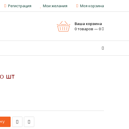
Регистрация
Мои желания
Моя корзина
Ваша корзина
0 товаров — 0
0 ШТ