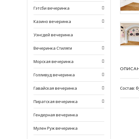
Гэтсби вечеринка
Казино вечеринка
Уэнсдей вечеринка
Вечеринка Стиляги
Морская вечеринка
ОПИСА
Голливуд вечеринка
Состав: б
Гавайская вечеринка
Пирaтская вечеринка
Гендерная вечеринка
Мулен Руж вечеринка