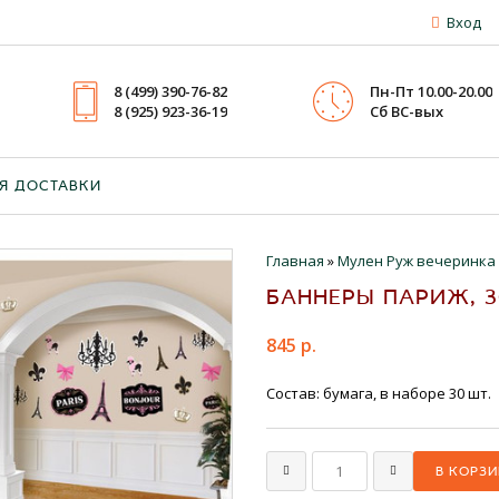
Вход
8 (499) 390-76-82
Пн-Пт 10.00-20.00
8 (925) 923-36-19
Cб ВС-вых
Я ДОСТАВКИ
Главная
»
Мулен Руж вечеринка
БАННЕРЫ ПАРИЖ, 3
845 р.
Состав: бумага, в наборе 30 шт.