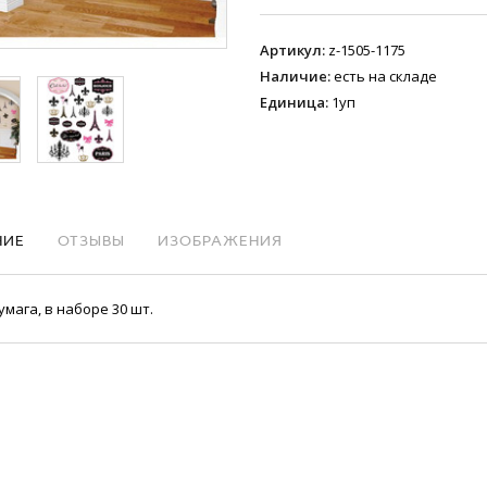
Артикул
:
z-1505-1175
Наличие
:
есть на складе
Единица
:
1уп
НИЕ
ОТЗЫВЫ
ИЗОБРАЖЕНИЯ
умага, в наборе 30 шт.