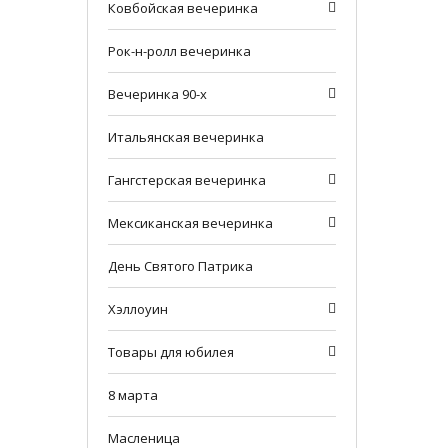
Ковбойская вечеринка
Рок-н-ролл вечеринка
Вечеринка 90-х
Итальянская вечеринка
Гангстерская вечеринка
Мексиканская вечеринка
День Святого Патрика
Хэллоуин
Товары для юбилея
8 марта
Масленица