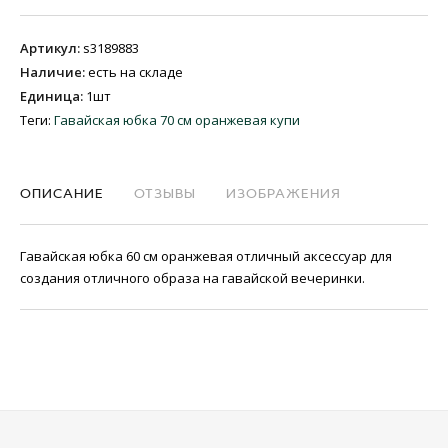
Артикул
:
s3189883
Наличие
:
есть на складе
Единица
:
1шт
Теги:
Гавайская юбка 70 см оранжевая купи
ОПИСАНИЕ
ОТЗЫВЫ
ИЗОБРАЖЕНИЯ
Гавайская юбка 60 см оранжевая отличный аксессуар для
создания отличного образа на гавайской вечеринки.