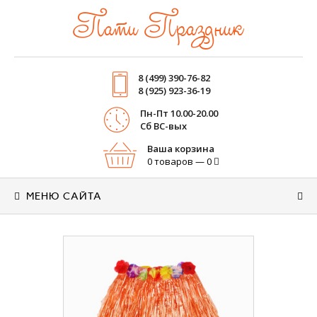
Пати Праздник
8 (499) 390-76-82
8 (925) 923-36-19
Пн-Пт 10.00-20.00
Cб ВС-вых
Ваша корзина
0 товаров — 0
МЕНЮ САЙТА