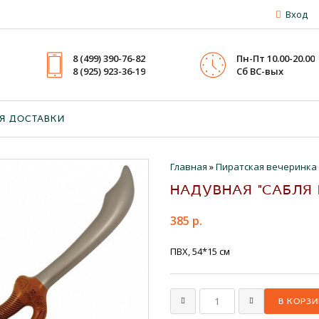
Вход
8 (499) 390-76-82
Пн-Пт 10.00-20.00
8 (925) 923-36-19
Cб ВС-вых
Я ДОСТАВКИ
Главная
»
Пирaтская вечеринка
НАДУВНАЯ "САБЛЯ П
385 р.
ПВХ, 54*15 см