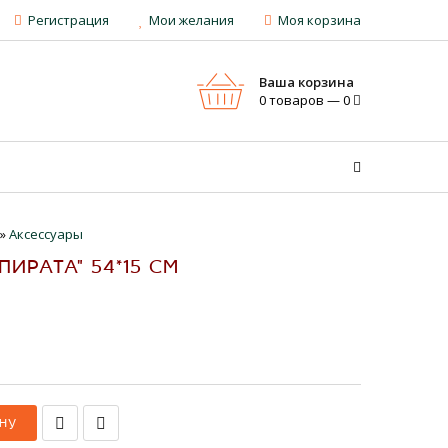
Регистрация
Мои желания
Моя корзина
Ваша корзина
0 товаров — 0
»
Аксессуары
ИРАТА" 54*15 СМ