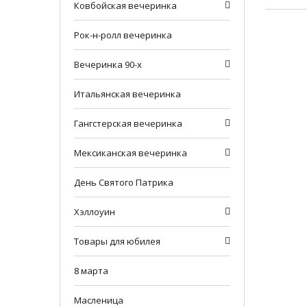
Ковбойская вечеринка
Рок-н-ролл вечеринка
Вечеринка 90-х
Итальянская вечеринка
Гангстерская вечеринка
Мексиканская вечеринка
День Святого Патрика
Хэллоуин
Товары для юбилея
8 марта
Масленица