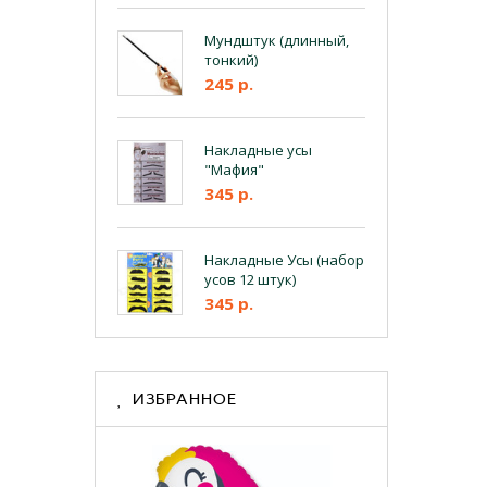
Мундштук (длинный,
тонкий)
245 р.
Накладные усы
"Мафия"
345 р.
Накладные Усы (набор
усов 12 штук)
345 р.
ИЗБРАННОЕ