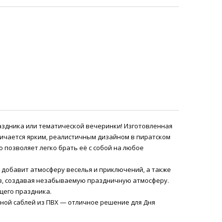
аздника или тематической вечеринки! Изготовленная
тличается ярким, реалистичным дизайном в пиратском
то позволяет легко брать её с собой на любое
 добавит атмосферу веселья и приключений, а также
сов, создавая незабываемую праздничную атмосферу.
щего праздника.
вной саблей из ПВХ — отличное решение для Дня