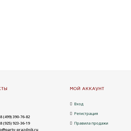
КТЫ
МОЙ АККАУНТ
Вход
Регистрация
8 (499) 390-76-82
8 (925) 923-36-19
Правила продажи
fo@party-prazdnik.ru