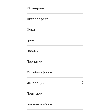
23 февраля
Октоберфест
Очки
Грим
Парики
Перчатки
Фотобутафория
Декорации
Подтяжки
Головные уборы