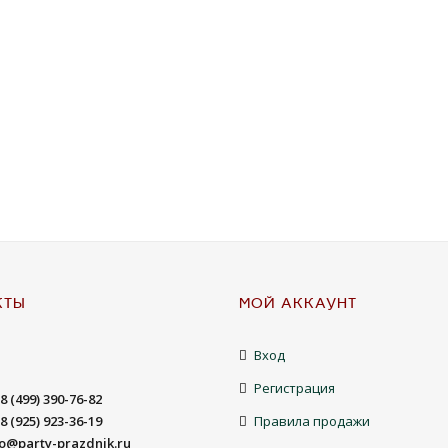
КТЫ
МОЙ АККАУНТ
Вход
Регистрация
8 (499) 390-76-82
8 (925) 923-36-19
Правила продажи
fo@party-prazdnik.ru