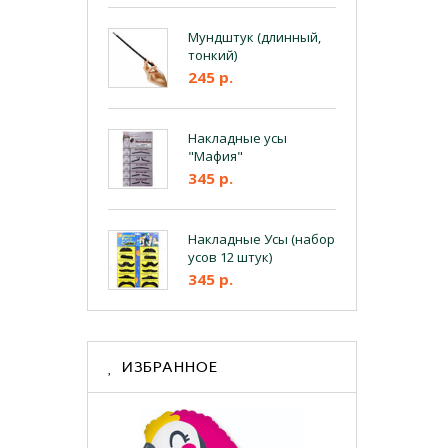
Мундштук (длинный,
тонкий)
245 р.
Накладные усы
"Мафия"
345 р.
Накладные Усы (набор
усов 12 штук)
345 р.
ИЗБРАННОЕ