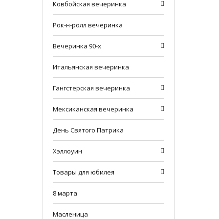
Ковбойская вечеринка
Рок-н-ролл вечеринка
Вечеринка 90-х
Итальянская вечеринка
Гангстерская вечеринка
Мексиканская вечеринка
День Святого Патрика
Хэллоуин
Товары для юбилея
8 марта
Масленица