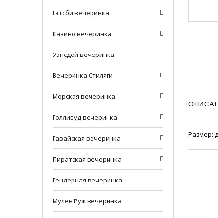
Гэтсби вечеринка
Казино вечеринка
Уэнсдей вечеринка
Вечеринка Стиляги
Морская вечеринка
ОПИСА
Голливуд вечеринка
Размер: 
Гавайская вечеринка
Пирaтская вечеринка
Гендерная вечеринка
Мулен Руж вечеринка