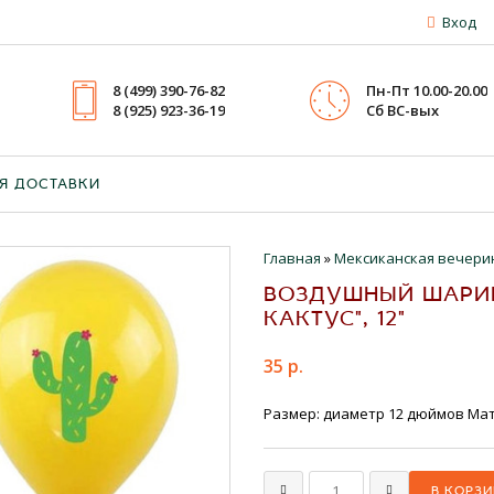
Вход
8 (499) 390-76-82
Пн-Пт 10.00-20.00
8 (925) 923-36-19
Cб ВС-вых
Я ДОСТАВКИ
Главная
»
Мексиканская вечери
ВОЗДУШНЫЙ ШАРИК
КАКТУС", 12"
35 р.
Размер: диаметр 12 дюймов Мат