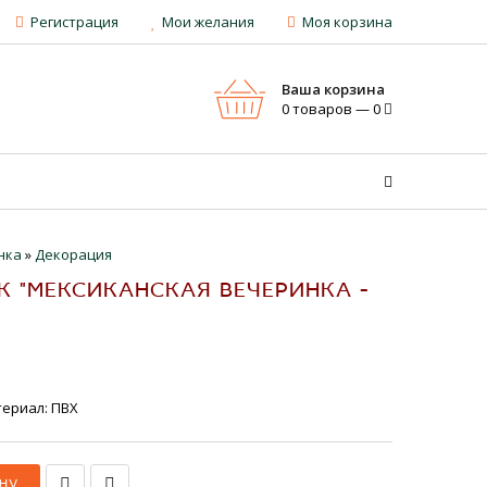
Регистрация
Мои желания
Моя корзина
Ваша корзина
0 товаров — 0
нка
»
Декорация
 "МЕКСИКАНСКАЯ ВЕЧЕРИНКА -
ериал: ПВХ