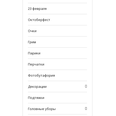
23 февраля
Октоберфест
Очки
Грим
Парики
Перчатки
Фотобутафория
Декорации
Подтяжки
Головные уборы