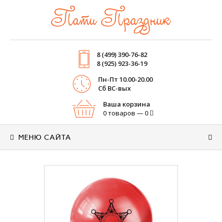
Пати Праздник
8 (499) 390-76-82
8 (925) 923-36-19
Пн-Пт 10.00-20.00
Cб ВС-вых
Ваша корзина
0 товаров — 0
МЕНЮ САЙТА